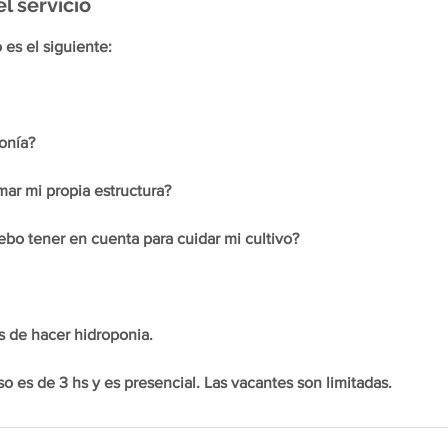
l servicio
 es el siguiente:
ponía?
ar mi propia estructura?
bo tener en cuenta para cuidar mi cultivo?
s de hacer hidroponia.
so es de 3 hs y es presencial. Las vacantes son limitadas.