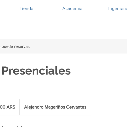
Tienda
Academia
Ingenierí
e puede reservar.
 Presenciales
500 ARS
Alejandro Magariños Cervantes
inos