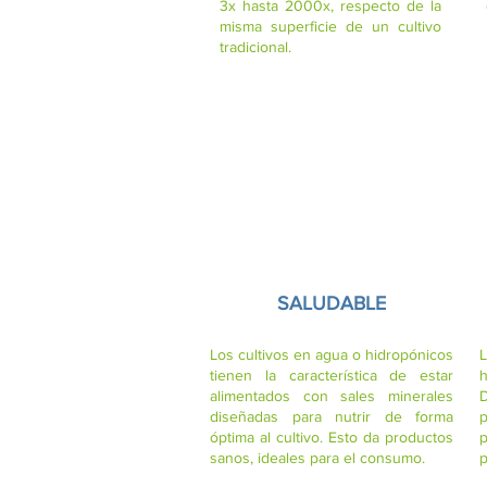
3x hasta 2000x, respecto de la
misma superficie de un cultivo
tradicional.
SALUDABLE
Los cultivos en agua o hidropónicos
tienen la característica de estar
h
alimentados con sales minerales
D
diseñadas para nutrir de forma
óptima al cultivo. Esto da productos
p
sanos, ideales para el consumo.
p