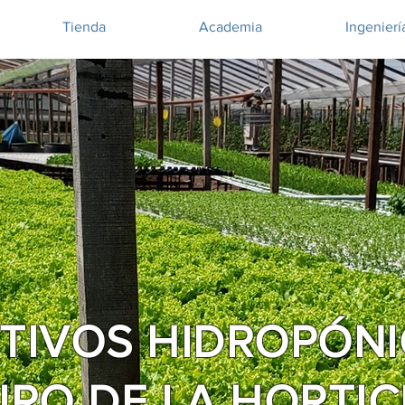
Tienda
Academia
Ingenierí
TIVOS HIDROPÓN
URO DE LA HORTI