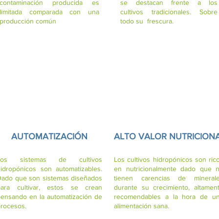
contaminación producida es
se destacan frente a los
limitada
comparada con una
cultivos tradicionales. Sobre
producción común
todo su frescura.
AUTOMATIZACIÓN
ALTO VALOR NUTRICION
Los sistemas de cultivos
Los cultivos hidropónicos son ric
idropónicos son automatizables.
en nutricionalmente dado que 
ado que son sistemas diseñados
tienen carencias de mineral
para cultivar, estos se crean
durante su crecimiento, altamen
ensando en la automatización de
recomendables a la hora de u
rocesos.
alimentación
sana.