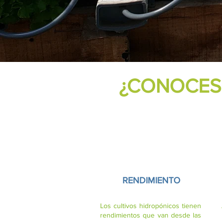
¿CONOCES 
RENDIMIENTO
Los cultivos hidropónicos tienen
rendimientos que van desde las