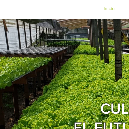
Inicio
CUL
EL FUT