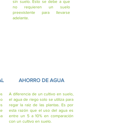
sin suelo. Esto se debe a que
no requieren un suelo
preexistente para llevarse
adelante.
AL
AHORRO DE AGUA
os
A diferencia de un cultivo en suelo,
no
el agua de riego solo se utiliza para
es
regar la raiz de las plantas. Es por
te
esta razón que el uso del agua es
na
entre un 5 a 10% en comparación
con un cultivo en suelo.