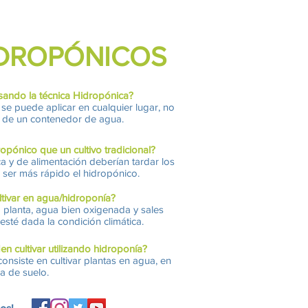
IDROPÓNICOS
sando la técnica
Hidropónica
?
se puede aplicar en cualquier lugar, no
o de un contenedor de agua.
opónico que un cultivo tradicional?
a y de alimentación deberían tardar los
ser más rápido el hidropónico.
ltivar en agua/hidroponía?
a planta, agua bien oxigenada y sales
esté dada la condición climática.
en cultivar utilizando hidroponía?
onsiste en cultivar plantas en agua, en
a de suelo.