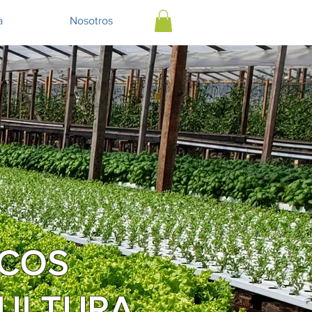
a
Nosotros
ICOS
CULTURA