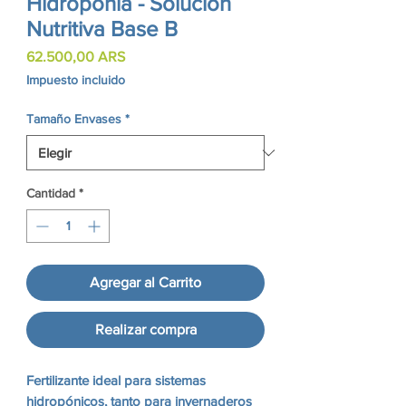
Hidroponia - Solución
Nutritiva Base B
Precio
62.500,00 ARS
Impuesto incluido
Tamaño Envases
*
Cantidad
*
Agregar al Carrito
Realizar compra
Fertilizante ideal para sistemas
hidropónicos, tanto para invernaderos