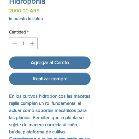
Hidroponia
Precio
2000,00 ARS
Impuesto incluido
Cantidad
*
Agregar al Carrito
Realizar compra
En los cultivos hidroponicos las macetas
rejilla cumplen un rol fundamental al
actuar como soportes mecánicos para
las plantas. Permiten que la planta se
sujete de manera correcta al caño,
balde, plataforma de cultivo.
Garantizando que las raices estén en un