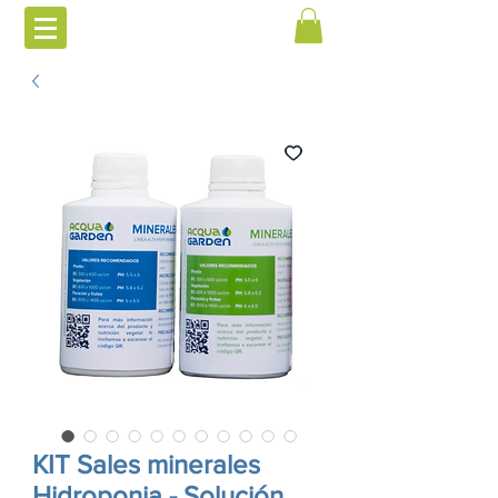
KIT Sales minerales
Hidroponia - Solución