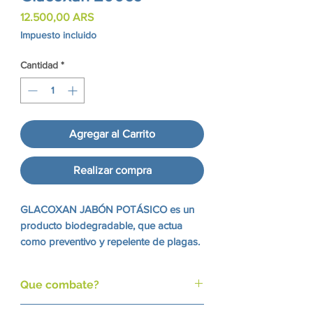
Precio
12.500,00 ARS
Impuesto incluido
Cantidad
*
Agregar al Carrito
Realizar compra
GLACOXAN JABÓN POTÁSICO
es un
producto biodegradable, que actua
como preventivo y repelente de plagas.
Que combate?
Pulgones, cochinillas, arañuela roja, trips,