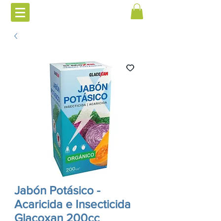
Jabón Potásico -
Acaricida e Insecticida
Glacoxan 200cc