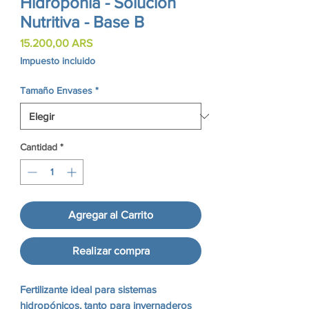
Hidroponia - Solución
Nutritiva - Base B
Precio
15.200,00 ARS
Impuesto incluido
Tamaño Envases
*
Cantidad
*
Agregar al Carrito
Realizar compra
Fertilizante ideal para sistemas
hidropónicos, tanto para invernaderos